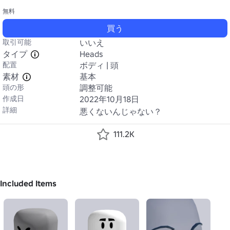
無料
買う
取引可能
いいえ
タイプ
Heads
配置
ボディ | 頭
素材
基本
頭の形
調整可能
作成日
2022年10月18日
詳細
悪くないんじゃない？
111.2K
Included Items