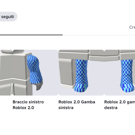
i seguiti
Cr
Braccio sinistro
Roblox 2.0 Gamba
Roblox 2.0 ga
Roblox 2.0
sinistra
destra