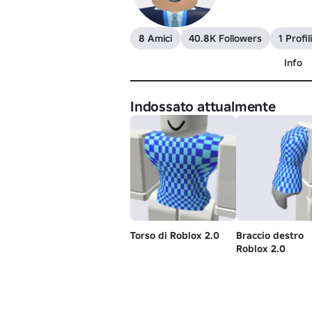
8 Amici
40.8K Followers
1 Profil
Info
Indossato attualmente
Torso di Roblox 2.0
Braccio destro
Roblox 2.0