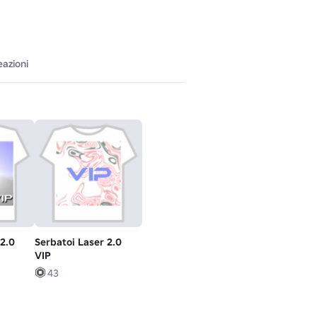
eazioni
 2.0
Serbatoi Laser 2.0
VIP
43