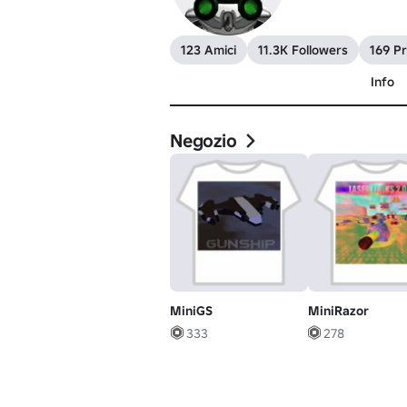
123 Amici
11.3K Followers
169 Pro
Info
Negozio
MiniGS
MiniRazor
333
278