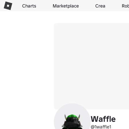
Charts
Marketplace
Crea
Ro
Waffle
@1waffle1