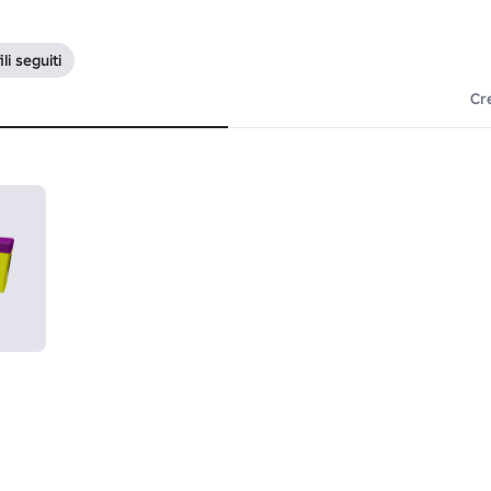
li seguiti
Cr
i