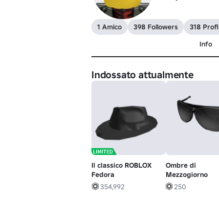
1 Amico
398 Followers
318 Profil
Info
Indossato attualmente
Il classico ROBLOX
Ombre di
Fedora
Mezzogiorno
354,992
250