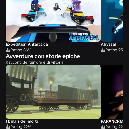
Expedition Antarctica
Abyssal
Rating 86%
Rating 95%
Avventure con storie epiche
Racconti del terrore e di vittoria
I binari dei morti
PARANORMAL
Rating 92%
Rating 92%