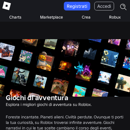
Registrati
Accedi
Charts
Marketplace
Crea
Robux
Giochi di avventura
Esplora i migliori giochi di avventura su Roblox.
Foreste incantate. Pianeti alieni. Civiltà perdute. Ovunque ti porti
la tua curiosità, su Roblox troverai infinite avventure. Giochi
narrativi in cui le tue scelte cambiano il corso degli eventi,