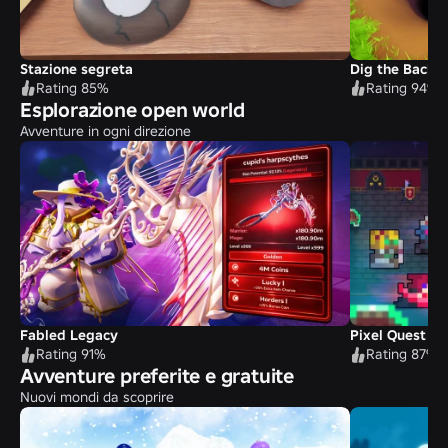
Stazione segreta
Dig the Backy
Rating 85%
Rating 94%
Esplorazione open world
Avventure in ogni direzione
Fabled Legacy
Pixel Quest
Rating 91%
Rating 87%
Avventure preferite e gratuite
Nuovi mondi da scoprire