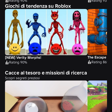
Rating 90%
Rating 93%
Giochi di tendenza su Roblox
The Escape (St
[NEW] Verity Morphs!
Rating 86%
Rating 90%
Cacce al tesoro e missioni di ricerca
Scopri segreti preziosi