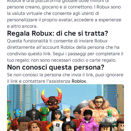
Roblox è una piattaforma globale dove milioni di 
persone creano, giocano e si connettono. I Robux sono 
la valuta virtuale che consente agli utenti di 
personalizzare il proprio avatar, accedere a esperienze 
e altro ancora.
Regala Robux: di che si tratta?
Questa funzionalità ti consente di inviare Robux 
direttamente all'account Roblox della persona che ha 
condiviso questo link. Segui i passaggi per completare il 
tuo regalo: non sono necessari codici o carte regalo.
Non conosci questa persona?
Se non conosci la persona che invia il link, puoi ignorare 
il link e contattare l'assistenza 
Roblox
.