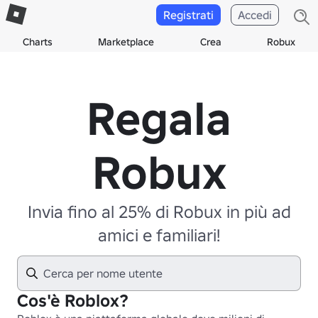
Registrati
Accedi
Charts
Marketplace
Crea
Robux
Regala
Robux
Invia fino al 25% di Robux in più ad
amici e familiari!
Cos'è Roblox?