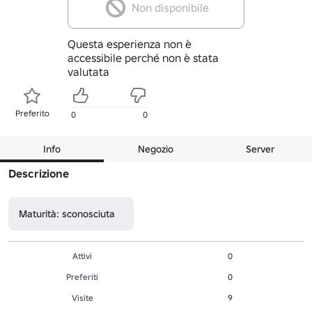
Non disponibile
Questa esperienza non è
accessibile perché non è stata
valutata
Preferito
0
0
Info
Negozio
Server
Descrizione
Maturità: sconosciuta
Attivi
0
Preferiti
0
Visite
9