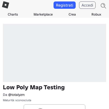
Registrati
Accedi
Charts
Marketplace
Crea
Robux
Low Poly Map Testing
Da
@totalyzm
Maturità: sconosciuta