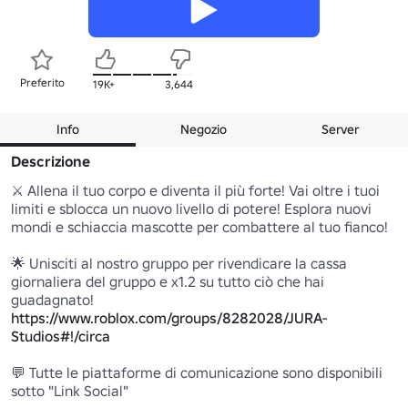
Preferito
19K+
3,644
Info
Negozio
Server
Descrizione
⚔️ Allena il tuo corpo e diventa il più forte! Vai oltre i tuoi 
limiti e sblocca un nuovo livello di potere! Esplora nuovi 
mondi e schiaccia mascotte per combattere al tuo fianco!

🌟 Unisciti al nostro gruppo per rivendicare la cassa 
giornaliera del gruppo e x1.2 su tutto ciò che hai 
https://www.roblox.com/groups/8282028/JURA-
Studios#!/circa
💬 Tutte le piattaforme di comunicazione sono disponibili 
sotto "Link Social"
