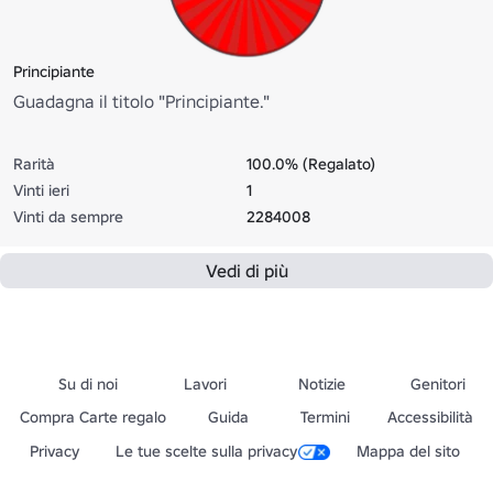
Principiante
Guadagna il titolo "Principiante."
Rarità
100.0% (Regalato)
Vinti ieri
1
Vinti da sempre
2284008
Vedi di più
Su di noi
Lavori
Notizie
Genitori
Compra Carte regalo
Guida
Termini
Accessibilità
Privacy
Le tue scelte sulla privacy
Mappa del sito