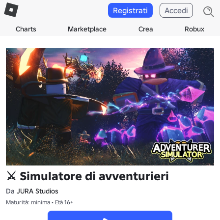
Registrati
Accedi
Charts
Marketplace
Crea
Robux
⚔️ Simulatore di avventurieri
Da
JURA Studios
Maturità: minima • Età 16+