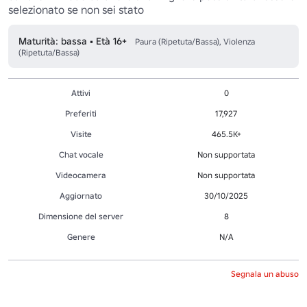
selezionato se non sei stato
Maturità: bassa • Età 16+
Paura (Ripetuta/Bassa), Violenza
(Ripetuta/Bassa)
Attivi
0
Preferiti
17,927
Visite
465.5K+
Chat vocale
Non supportata
Videocamera
Non supportata
Aggiornato
30/10/2025
Dimensione del server
8
Genere
N/A
Segnala un abuso