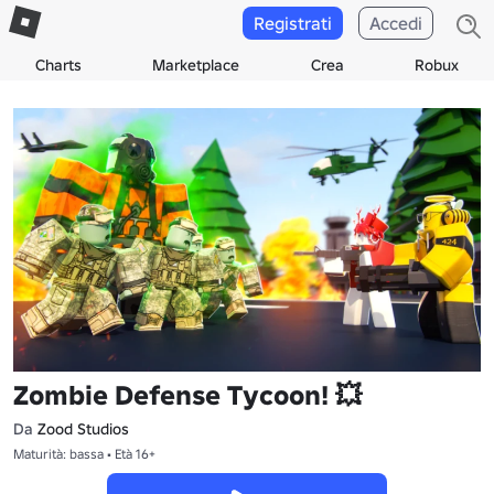
Registrati
Accedi
Charts
Marketplace
Crea
Robux
Zombie Defense Tycoon! 💥
Da
Zood Studios
Maturità: bassa • Età 16+