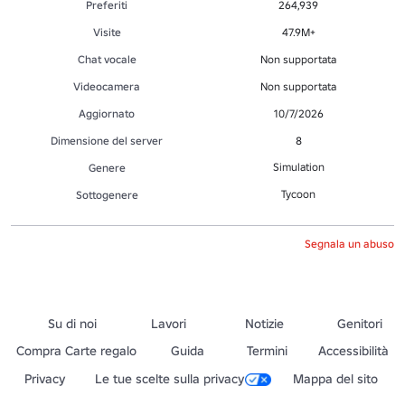
Preferiti
264,939
Visite
47.9M+
Chat vocale
Non supportata
Videocamera
Non supportata
Aggiornato
10/7/2026
Dimensione del server
8
Simulation
Genere
Tycoon
Sottogenere
Segnala un abuso
Su di noi
Lavori
Notizie
Genitori
Compra Carte regalo
Guida
Termini
Accessibilità
Privacy
Le tue scelte sulla privacy
Mappa del sito