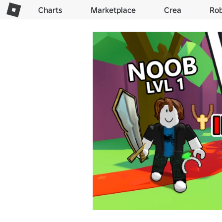
Charts
Marketplace
Crea
Ro