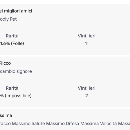
ei migliori amici
odly Pet
Rarità
Vinti ieri
1.6% (Folle)
11
 Ricco
icambio signore
Rarità
Vinti ieri
% (Impossibile)
2
ssima
acco Massimo Salute Massimo Difesa Massima Velocità Massi