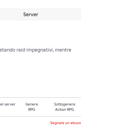
Server
letando raid impegnativi, mentre 
el server
Genere
Sottogenere
RPG
Action RPG
Segnala un abuso