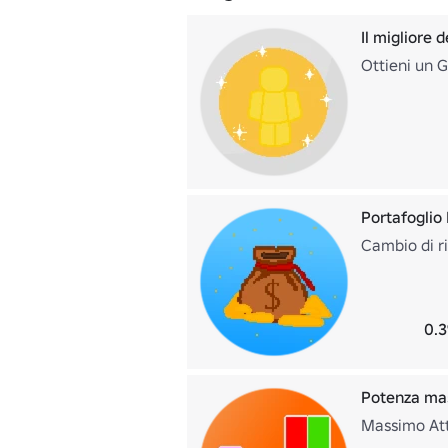
Il migliore d
Ottieni un G
Portafoglio
Cambio di r
0.3
Potenza ma
Massimo Att