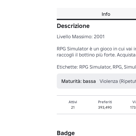
Info
Descrizione
Livello Massimo: 2001

RPG Simulator è un gioco in cui vai 
raccogli il bottino più forte. Acquist
Etichette: RPG Simulator, RPG, Simul
Maturità: bassa
Violenza (Ripetu
Attivi
Preferiti
Vi
21
393,490
17
Badge