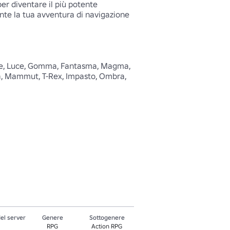
r diventare il più potente 
te la tua avventura di navigazione 
nte, Luce, Gomma, Fantasma, Magma, 
à, Mammut, T-Rex, Impasto, Ombra, 
el server
Genere
Sottogenere
RPG
Action RPG