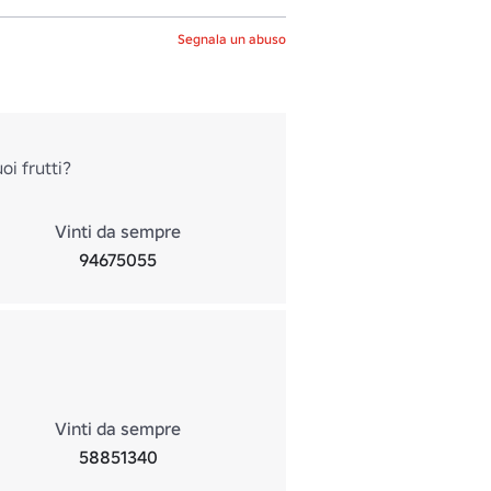
Segnala un abuso
oi frutti?
Vinti da sempre
94675055
Vinti da sempre
58851340