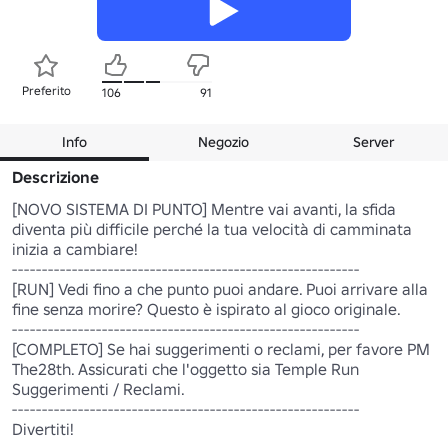
Preferito
106
91
Info
Negozio
Server
Descrizione
[NOVO SISTEMA DI PUNTO] Mentre vai avanti, la sfida 
diventa più difficile perché la tua velocità di camminata 
inizia a cambiare!

----------------------------------------------------------

[RUN] Vedi fino a che punto puoi andare. Puoi arrivare alla 
fine senza morire? Questo è ispirato al gioco originale.

----------------------------------------------------------

[COMPLETO] Se hai suggerimenti o reclami, per favore PM 
The28th. Assicurati che l'oggetto sia Temple Run 
Suggerimenti / Reclami.

----------------------------------------------------------

Divertiti!