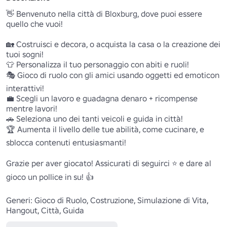
👋 Benvenuto nella città di Bloxburg, dove puoi essere 
quello che vuoi!

🏡 Costruisci e decora, o acquista la casa o la creazione dei 
tuoi sogni!

👕 Personalizza il tuo personaggio con abiti e ruoli!

🎭 Gioco di ruolo con gli amici usando oggetti ed emoticon 
interattivi!

💼 Scegli un lavoro e guadagna denaro + ricompense 
mentre lavori!

🚗 Seleziona uno dei tanti veicoli e guida in città!

🏆 Aumenta il livello delle tue abilità, come cucinare, e 
sblocca contenuti entusiasmanti!

Grazie per aver giocato! Assicurati di seguirci ⭐ e dare al 
gioco un pollice in su! 👍

Generi: Gioco di Ruolo, Costruzione, Simulazione di Vita, 
Hangout, Città, Guida