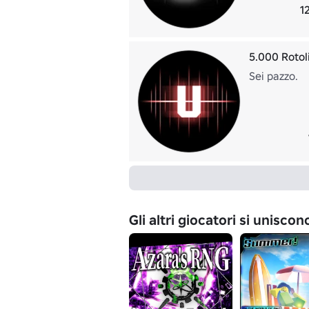
12
5.000 Rotol
Sei pazzo.
Gli altri giocatori si unisco