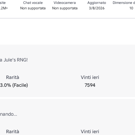
site
Chat vocale
Videocamera
Aggiornato
Dimensione d
3.2M+
Non supportata
Non supportata
3/8/2026
10
a Jule's RNG!
Rarità
Vinti ieri
3.0% (Facile)
7594
inando...
Rarità
Vinti ieri