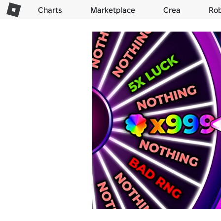
Charts
Marketplace
Crea
Ro