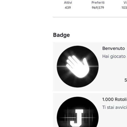
Attivi
Preferiti
Vi
439
969,579
10
Badge
Benvenuto
Hai giocato 
5
1.000 Rotoli
Ti stai avvic