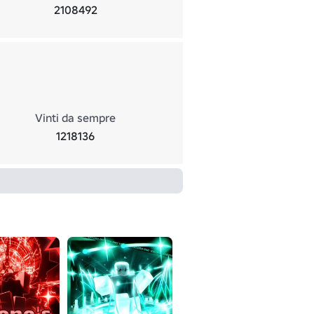
2108492
Vinti da sempre
1218136