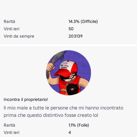
Rarità
14.3% (Difficile)
Vinti ieri
50
Vinti da sempre
203139
Incontra il proprietario!
Il mio male a tutte le persone che mi hanno incontrato
prima che questo distintivo fosse creato lol
Rarità
1.1% (Folle)
Vinti ieri
4