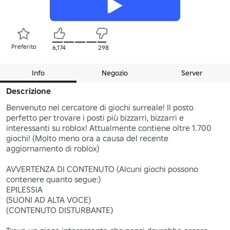
Preferito
6,174
298
Info
Negozio
Server
Descrizione
Benvenuto nel cercatore di giochi surreale! Il posto 
perfetto per trovare i posti più bizzarri, bizzarri e 
interessanti su roblox! Attualmente contiene oltre 1.700 
giochi! (Molto meno ora a causa del recente 
aggiornamento di roblox)

AVVERTENZA DI CONTENUTO (Alcuni giochi possono 
contenere quanto segue:)

EPILESSIA

(SUONI AD ALTA VOCE)

(CONTENUTO DISTURBANTE)
