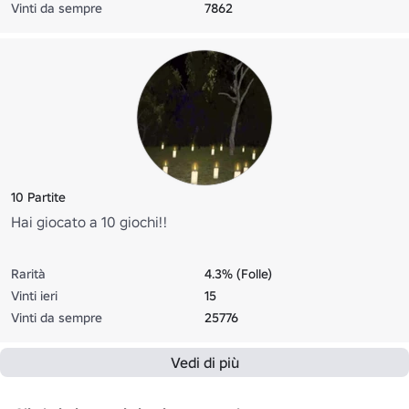
Vinti da sempre
7862
10 Partite
Hai giocato a 10 giochi!!
Rarità
4.3% (Folle)
Vinti ieri
15
Vinti da sempre
25776
Vedi di più