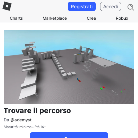
Registrati
Accedi
Charts
Marketplace
Crea
Robux
Trovare il percorso
Da
@ademyst
Maturità: minima • Età 16+