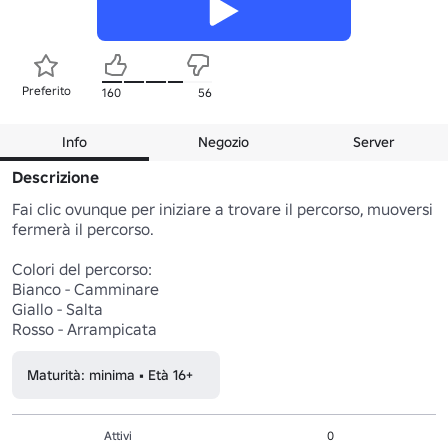
Preferito
160
56
Info
Negozio
Server
Descrizione
Fai clic ovunque per iniziare a trovare il percorso, muoversi 
fermerà il percorso.

Colori del percorso:

Bianco - Camminare

Giallo - Salta

Rosso - Arrampicata
Maturità: minima • Età 16+
Attivi
0