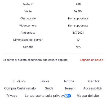
Preferiti
288
Visite
16.3K+
Chat vocale
Non supportata
Videocamera
Non supportata
Aggiornato
8/7/2021
Dimensione del server
10
Genere
N/A
La fonte di questa esperienza può essere copiata.
Segnala un abuso
Su di noi
Lavori
Notizie
Genitori
Compra Carte regalo
Guida
Termini
Accessibilità
Privacy
Le tue scelte sulla privacy
Mappa del sito