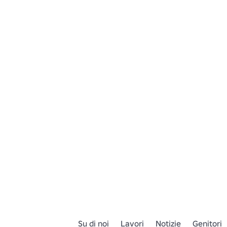
Su di noi
Lavori
Notizie
Genitori