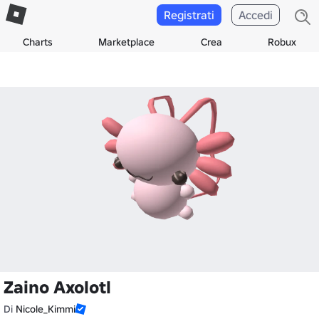
Registrati
Accedi
Charts
Marketplace
Crea
Robux
Zaino Axolotl
Di
Nicole_Kimmi