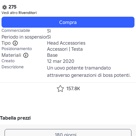
275
Vedi altro
Rivenditori
Compra
Commerciabile
Sì
Periodo in sospensione
Sì
Tipo
Head Accessories
Posizionamento
Accessori | Testa
Materiali
Base
Creato
12 mar 2020
Descrizione
Un uovo potente tramandato 
attraverso generazioni di boss potenti.
157.8K
Tabella prezzi
180 giorni