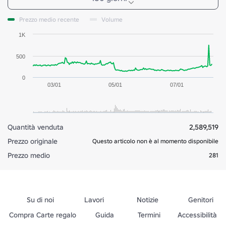
Prezzo medio recente
Volume
1K
500
0
03/01
05/01
07/01
Quantità venduta
2,589,519
Prezzo originale
Questo articolo non è al momento disponibile
Prezzo medio
281
Su di noi
Lavori
Notizie
Genitori
Compra Carte regalo
Guida
Termini
Accessibilità