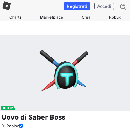
Registrati
Accedi
Charts
Marketplace
Crea
Robux
Uovo di Saber Boss
Di
Roblox