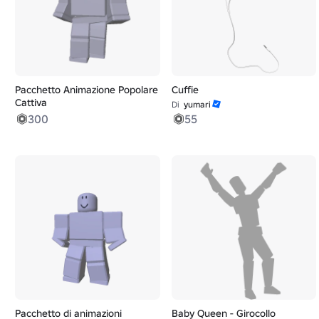
Pacchetto Animazione Popolare
Cuffie
Cattiva
Di
yumari
300
55
Pacchetto di animazioni
Baby Queen - Girocollo