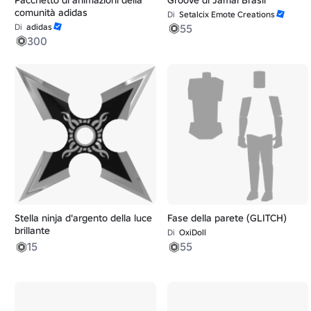
comunità adidas
Di
Setalcix Emote Creations
Di
adidas
55
300
Stella ninja d'argento della luce
Fase della parete (GLITCH)
brillante
Di
OxiDoll
15
55