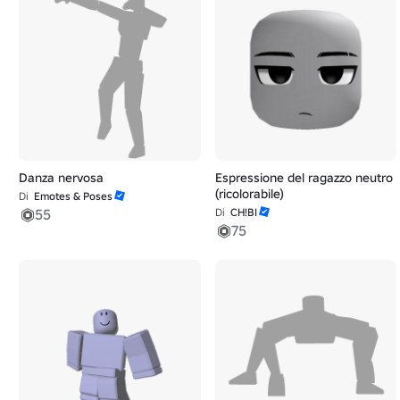
Danza nervosa
Espressione del ragazzo neutro
(ricolorabile)
Di
Emotes & Poses
55
Di
CH!BI
75