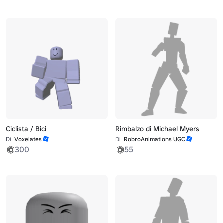
Ciclista / Bici
Rimbalzo di Michael Myers
Di
Voxelates
Di
RobroAnimations UGC
300
55