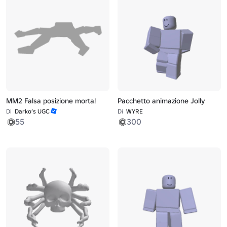
MM2 Falsa posizione morta!
Pacchetto animazione Jolly
Di
Darko’s UGC
Di
WYRE
55
300