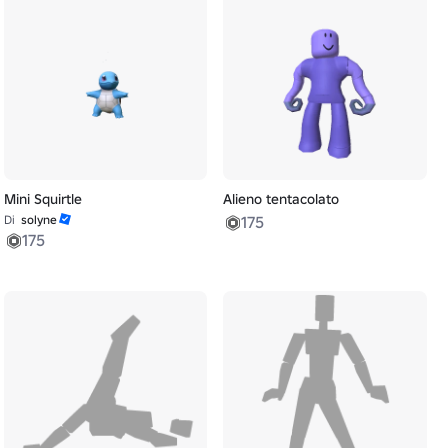
Mini Squirtle
Alieno tentacolato
Di
solyne
175
175