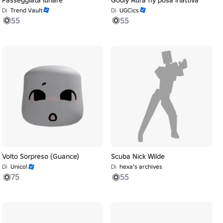
Di
Trend Vault
Di
UGCics
55
55
Volto Sorpreso (Guance)
Scuba Nick Wilde
Di
Unico!
Di
hexa's archives
75
55