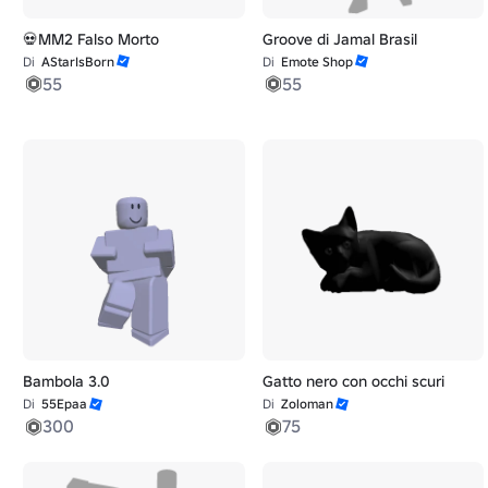
💀MM2 Falso Morto
Groove di Jamal Brasil
Di
AStarIsBorn
Di
Emote Shop
55
55
Bambola 3.0
Gatto nero con occhi scuri
Di
55Epaa
Di
Zoloman
300
75