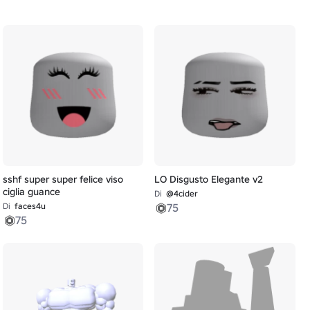
sshf super super felice viso
LO Disgusto Elegante v2
ciglia guance
Di
@4cider
Di
faces4u
75
75