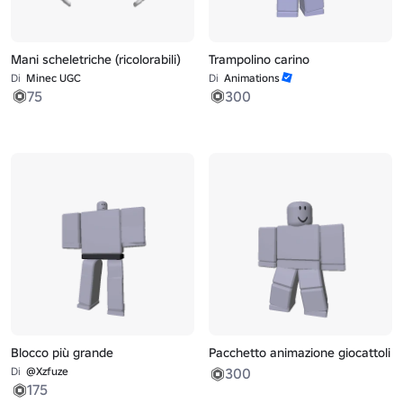
Mani scheletriche (ricolorabili)
Trampolino carino
Di
Minec UGC
Di
Animations
75
300
Blocco più grande
Pacchetto animazione giocattoli
Di
@Xzfuze
300
175