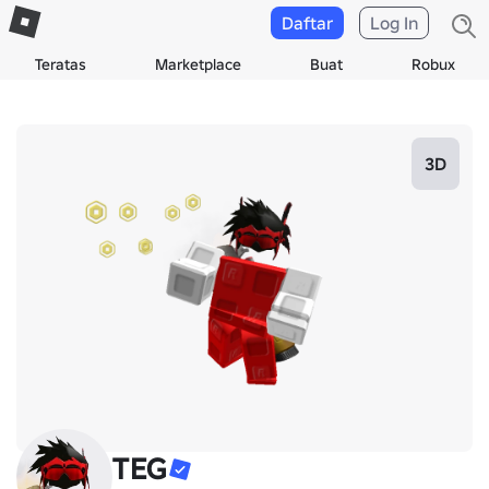
Daftar
Log In
Teratas
Marketplace
Buat
Robux
3D
TEG