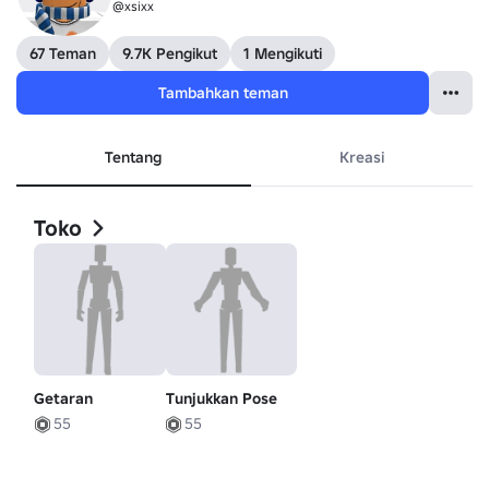
@xsixx
67 Teman
9.7K Pengikut
1 Mengikuti
Tambahkan teman
Tentang
Kreasi
Toko
Getaran
Tunjukkan Pose
55
55