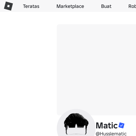
Teratas
Marketplace
Buat
Ro
Matic
@Husslematic