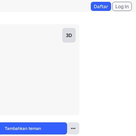
Daftar
Log In
3D
Tambahkan teman