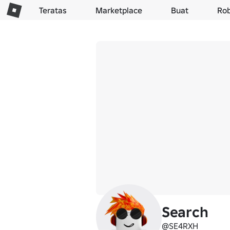
Teratas
Marketplace
Buat
Ro
Search
@SE4RXH