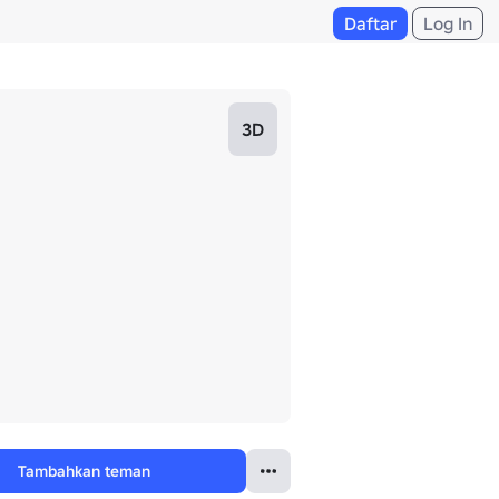
Daftar
Log In
3D
Tambahkan teman