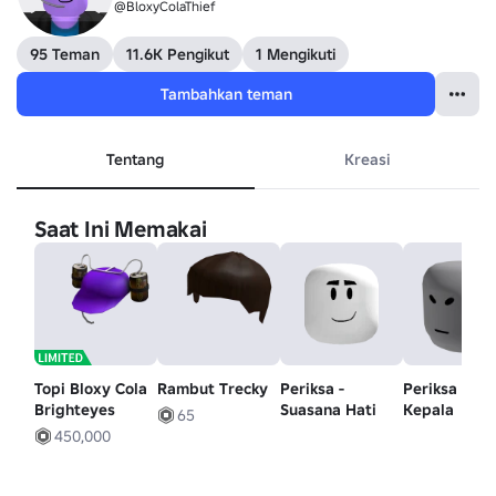
@BloxyColaThief
95 Teman
11.6K Pengikut
1 Mengikuti
Tambahkan teman
Tentang
Kreasi
Saat Ini Memakai
Topi Bloxy Cola
Rambut Trecky
Periksa -
Periksa Itu -
Brighteyes
Suasana Hati
Kepala
65
450,000