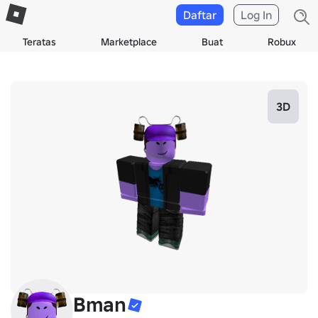
Daftar
Log In
Teratas
Marketplace
Buat
Robux
3D
Bman