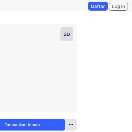
Daftar
Log In
3D
Tambahkan teman