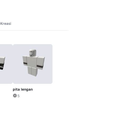
Kreasi
pita lengan
5