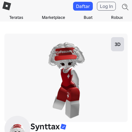
Daftar
Log In
Teratas
Marketplace
Buat
Robux
3D
Synttax