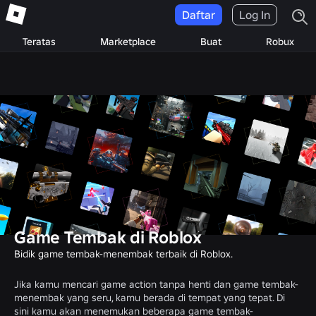
Daftar
Log In
Teratas
Marketplace
Buat
Robux
Game Tembak di Roblox
Bidik game tembak-menembak terbaik di Roblox.
Jika kamu mencari game action tanpa henti dan game tembak-
menembak yang seru, kamu berada di tempat yang tepat. Di
sini kamu akan menemukan beberapa game tembak-