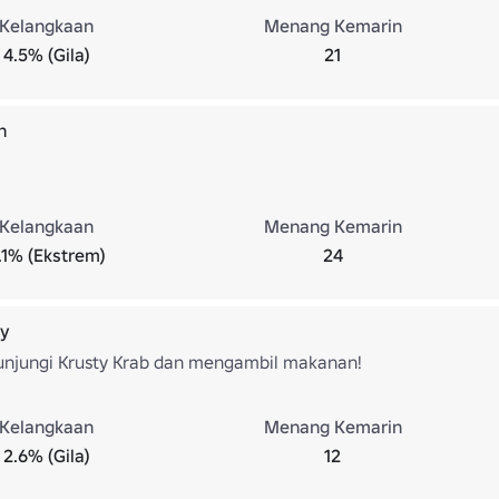
Kelangkaan
Menang Kemarin
4.5% (Gila)
21
h
Kelangkaan
Menang Kemarin
.1% (Ekstrem)
24
ty
njungi Krusty Krab dan mengambil makanan!
Kelangkaan
Menang Kemarin
2.6% (Gila)
12