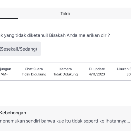
Toko
k yang tidak diketahui! Bisakah Anda melarikan diri?
(Sesekali/Sedang)
jungan
Chat Suara
Kamera
Di-update
Ukuran 
1.9M+
Tidak Didukung
Tidak Didukung
4/11/2023
30
Kebohongan...
menemukan sendiri bahwa kue itu tidak seperti kelihatannya...