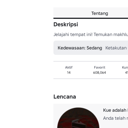
Tentang
Deskripsi
Jelajahi tempat ini! Temukan makhlu
Kedewasaan: Sedang
Ketakutan 
Aktif
Favorit
Kun
14
608,064
4
Lencana
Kue adalah 
Anda telah 