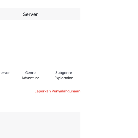
Server
Server
Genre
Subgenre
Adventure
Exploration
Laporkan Penyalahgunaan