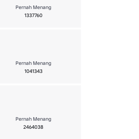
Pernah Menang
1337760
Pernah Menang
1041343
Pernah Menang
2464038