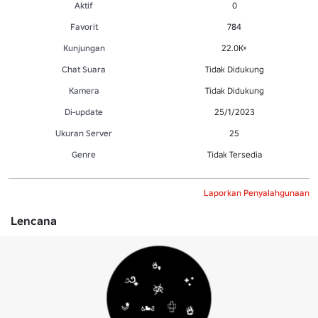
Aktif
0
Favorit
784
Kunjungan
22.0K+
Chat Suara
Tidak Didukung
Kamera
Tidak Didukung
Di-update
25/1/2023
Ukuran Server
25
Genre
Tidak Tersedia
Laporkan Penyalahgunaan
Lencana