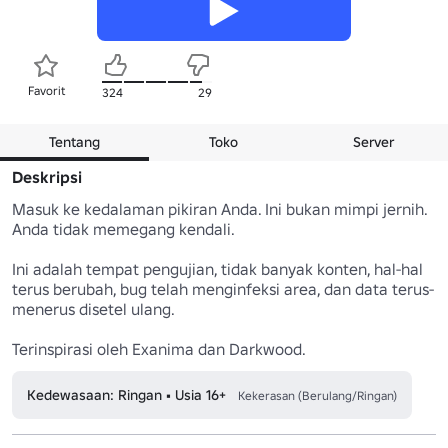
Favorit
324
29
Tentang
Toko
Server
Deskripsi
Masuk ke kedalaman pikiran Anda. Ini bukan mimpi jernih. 
Anda tidak memegang kendali.

Ini adalah tempat pengujian, tidak banyak konten, hal-hal 
terus berubah, bug telah menginfeksi area, dan data terus-
menerus disetel ulang.

Terinspirasi oleh Exanima dan Darkwood.
Kedewasaan: Ringan • Usia 16+
Kekerasan (Berulang/Ringan)