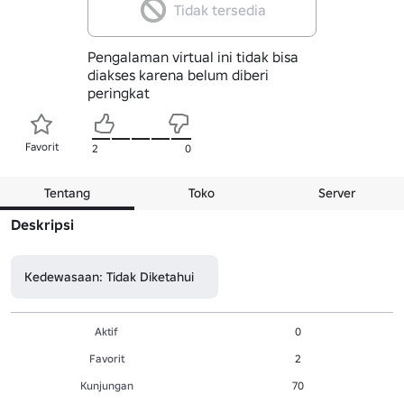
Tidak tersedia
Pengalaman virtual ini tidak bisa
diakses karena belum diberi
peringkat
Favorit
2
0
Tentang
Toko
Server
Deskripsi
Kedewasaan: Tidak Diketahui
Aktif
0
Favorit
2
Kunjungan
70