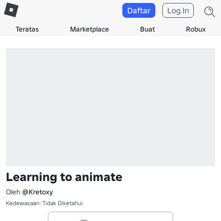
Daftar
Log In
Teratas
Marketplace
Buat
Robux
Learning to animate
Oleh
@Kretoxy
Kedewasaan: Tidak Diketahui