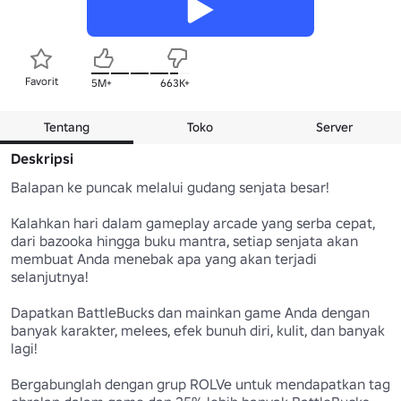
Favorit
5M+
663K+
Tentang
Toko
Server
Deskripsi
Balapan ke puncak melalui gudang senjata besar!

Kalahkan hari dalam gameplay arcade yang serba cepat, 
dari bazooka hingga buku mantra, setiap senjata akan 
membuat Anda menebak apa yang akan terjadi 
selanjutnya!

Dapatkan BattleBucks dan mainkan game Anda dengan 
banyak karakter, melees, efek bunuh diri, kulit, dan banyak 
lagi!

Bergabunglah dengan grup ROLVe untuk mendapatkan tag 