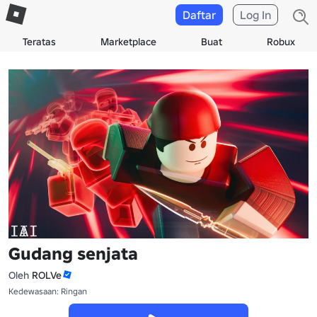
Daftar
Log In
Teratas
Marketplace
Buat
Robux
Gudang senjata
Oleh
ROLVe
Kedewasaan: Ringan