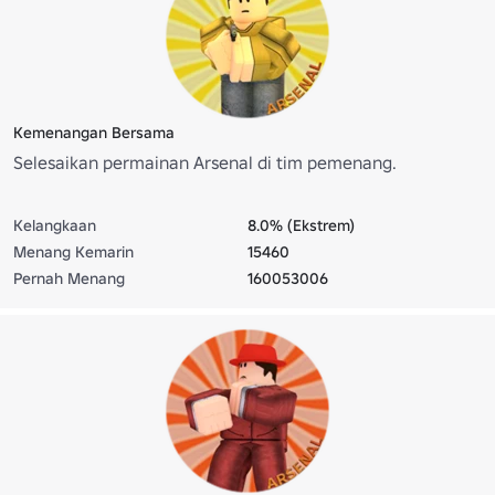
Kemenangan Bersama
Selesaikan permainan Arsenal di tim pemenang.
Kelangkaan
8.0% (Ekstrem)
Menang Kemarin
15460
Pernah Menang
160053006