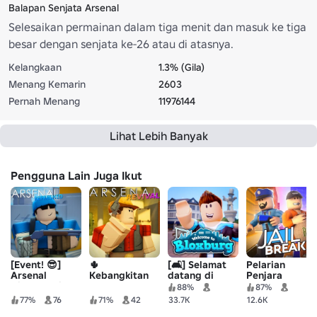
Balapan Senjata Arsenal
Selesaikan permainan dalam tiga menit dan masuk ke tiga
besar dengan senjata ke-26 atau di atasnya.
Kelangkaan
1.3% (Gila)
Menang Kemarin
2603
Pernah Menang
11976144
Lihat Lebih Banyak
Pengguna Lain Juga Ikut
[Event! 😎]
🌵
[🛋️] Selamat
Pelarian
Arsenal
Kebangkitan
datang di
Penjara
Diperbarui
Arsenal 2020
Bloxburg
88%
87%
77%
76
71%
42
33.7K
12.6K