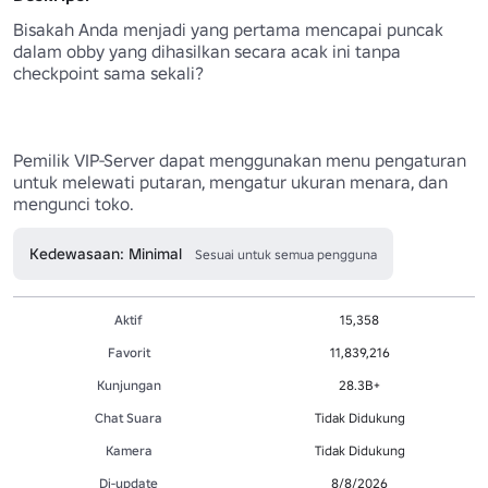
Bisakah Anda menjadi yang pertama mencapai puncak 
dalam obby yang dihasilkan secara acak ini tanpa 
checkpoint sama sekali?

Pemilik VIP-Server dapat menggunakan menu pengaturan 
untuk melewati putaran, mengatur ukuran menara, dan 
mengunci toko.
Kedewasaan: Minimal
Sesuai untuk semua pengguna
Aktif
15,358
Favorit
11,839,216
Kunjungan
28.3B+
Chat Suara
Tidak Didukung
Kamera
Tidak Didukung
Di-update
8/8/2026