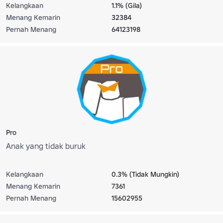
Kelangkaan
1.1% (Gila)
Menang Kemarin
32384
Pernah Menang
64123198
Pro
Anak yang tidak buruk
Kelangkaan
0.3% (Tidak Mungkin)
Menang Kemarin
7361
Pernah Menang
15602955