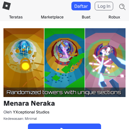
Daftar
Log In
Teratas
Marketplace
Buat
Robux
Menara Neraka
Oleh
YXceptional Studios
Kedewasaan: Minimal