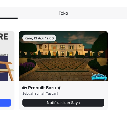
Toko
Kam, 13 Agu 12.00
🏡 Prebuilt Baru ☀️
Sebuah rumah Tuscan!
Notifikasikan Saya