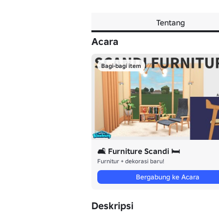
Tentang
Acara
Bagi-bagi item
🛋️ Furniture Scandi 🛏️
Furnitur + dekorasi baru!
Bergabung ke Acara
Deskripsi