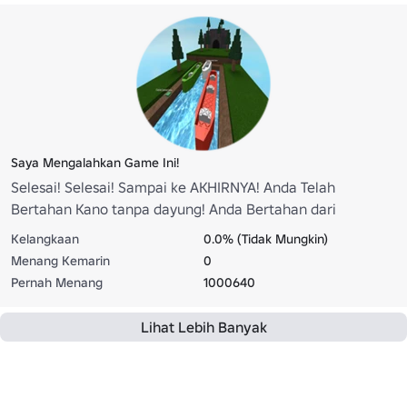
Saya Mengalahkan Game Ini!
Selesai! Selesai! Sampai ke AKHIRNYA! Anda Telah
Bertahan Kano tanpa dayung! Anda Bertahan dari
Pembunuh Spawn!
Kelangkaan
0.0% (Tidak Mungkin)
Menang Kemarin
0
Pernah Menang
1000640
Lihat Lebih Banyak