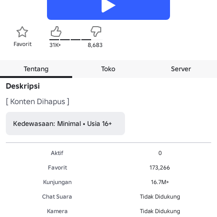
Favorit
31K+
8,683
Tentang
Toko
Server
Deskripsi
[ Konten Dihapus ]
Kedewasaan: Minimal • Usia 16+
Aktif
0
Favorit
173,266
Kunjungan
16.7M+
Chat Suara
Tidak Didukung
Kamera
Tidak Didukung