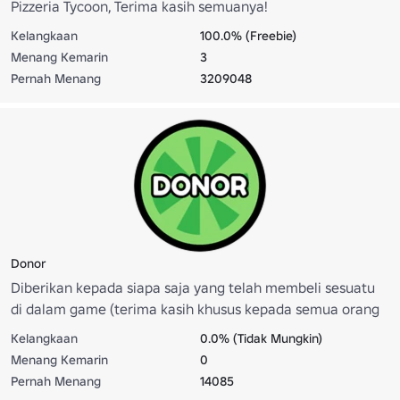
Pizzeria Tycoon, Terima kasih semuanya!
Kelangkaan
100.0% (Freebie)
Menang Kemarin
3
Pernah Menang
3209048
Donor
Diberikan kepada siapa saja yang telah membeli sesuatu
di dalam game (terima kasih khusus kepada semua orang
yang mendukung kami)
Kelangkaan
0.0% (Tidak Mungkin)
Menang Kemarin
0
Pernah Menang
14085