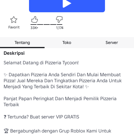
Favorit
33K+
1,174
Tentang
Toko
Server
Deskripsi
Selamat Datang di Pizzeria Tycoon!

✨ Dapatkan Pizzeria Anda Sendiri Dan Mulai Membuat 
Pizza! Jual Mereka Dan Tingkatkan Pizzeria Anda Untuk 
Menjadi Yang Terbaik Di Sekitar Kota! ✨

Panjat Papan Peringkat Dan Menjadi Pemilik Pizzeria 
Terbaik

❓ Tertunda? Buat server VIP GRATIS

🏆 Bergabunglah dengan Grup Roblox Kami Untuk 