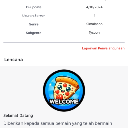
Di-update
4/10/2024
Ukuran Server
4
Simulation
Genre
Tycoon
Subgenre
Laporkan Penyalahgunaan
Lencana
Selamat Datang
Diberikan kepada semua pemain yang telah bermain