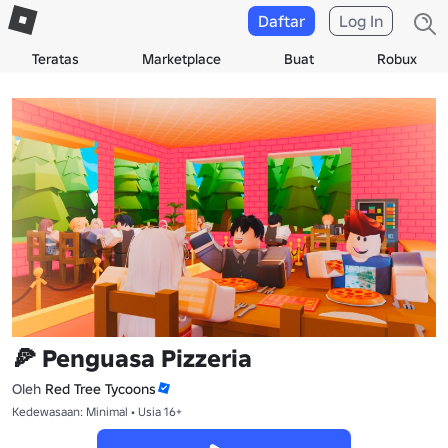
Daftar
Log In
Teratas
Marketplace
Buat
Robux
🍕 Penguasa Pizzeria
Oleh
Red Tree Tycoons
Kedewasaan: Minimal • Usia 16+