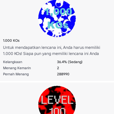
1.000 KOs
Untuk mendapatkan lencana ini, Anda harus memiliki
1.000 KOs! Siapa pun yang memiliki lencana ini Anda
mungkin tidak akan ingin mencambuk sampai Anda
Kelangkaan
36.4% (Sedang)
mendapatkan lencana ini, juga.
Menang Kemarin
2
Pernah Menang
288990