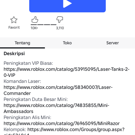
Favorit
10K+
3,110
Tentang
Toko
Server
Deskripsi
Peningkatan VIP Biasa: 
https://www.roblox.com/catalog/53915095/Laser-Tanks-2-
0-VIP
Komandan Laser: 
https://www.roblox.com/catalog/58340007/Laser-
Commander
Peningkatan Duta Besar Mini: 
https://www.roblox.com/catalog/74835855/Mini-
Ambassadors
Peningkatan Alis Mini: 
https://www.roblox.com/catalog/76965095/MiniRazor
Kelompok: 
https://www.roblox.com/Groups/group.aspx?