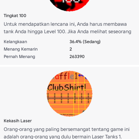
Tingkat 100
Untuk mendapatkan lencana ini, Anda harus membawa
tank Anda hingga Level 100. Jika Anda melihat seseorang
dengan lencana ini, Anda pasti tidak ingin menusuk
Kelangkaan
36.4% (Sedang)
mereka dengan tongkat.
Menang Kemarin
2
Pernah Menang
263390
Kekasih Laser
Orang-orang yang paling bersemangat tentang game ini
adalah orang-orang yang dulu bermain Laser Tanks 1.