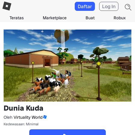
Daftar
Log In
Teratas
Marketplace
Buat
Robux
Dunia Kuda
Oleh
Virtuality World
Kedewasaan: Minimal