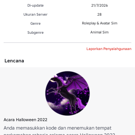
Di-update
21/7/2026
Ukuran Server
28
Roleplay & Avatar Sim
Genre
Animal Sim
Subgenre
Laporkan Penyalahgunaan
Lencana
Acara Halloween 2022
Anda memasukkan kode dan menemukan tempat
perkemahan rahasia selama acara Halloween 2022.