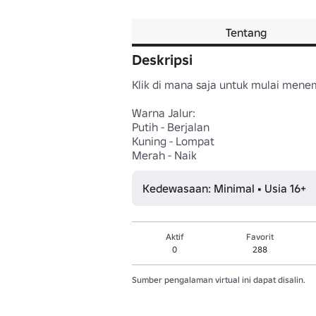
Tentang
Deskripsi
Klik di mana saja untuk mulai menem
Warna Jalur:

Putih - Berjalan

Kuning - Lompat

Merah - Naik
Kedewasaan: Minimal • Usia 16+
Aktif
Favorit
0
288
Sumber pengalaman virtual ini dapat disalin.