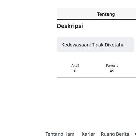
Tentang
Deskripsi
Kedewasaan: Tidak Diketahui
Aktif
Favorit
0
45
Tentang Kami
Karier
Ruang Berita