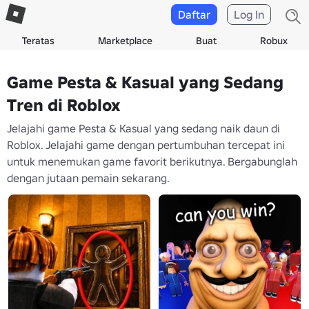
Daftar
Log In
Teratas
Marketplace
Buat
Robux
Game Pesta & Kasual yang Sedang
Tren di Roblox
Jelajahi game Pesta & Kasual yang sedang naik daun di
Roblox. Jelajahi game dengan pertumbuhan tercepat ini
untuk menemukan game favorit berikutnya. Bergabunglah
dengan jutaan pemain sekarang.