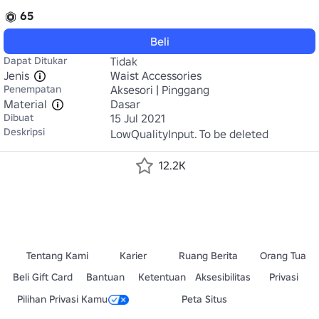
65
Beli
Dapat Ditukar
Tidak
Jenis
Waist Accessories
Penempatan
Aksesori | Pinggang
Material
Dasar
Dibuat
15 Jul 2021
Deskripsi
LowQualityInput. To be deleted
12.2K
Tentang Kami
Karier
Ruang Berita
Orang Tua
Beli Gift Card
Bantuan
Ketentuan
Aksesibilitas
Privasi
Pilihan Privasi Kamu
Peta Situs