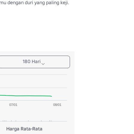
u dengan duri yang paling keji.
180 Hari
07/01
08/01
Harga Rata-Rata