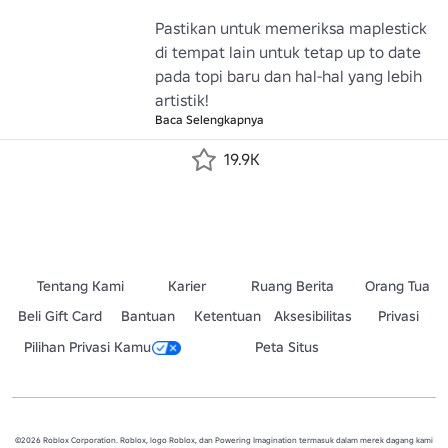
Pastikan untuk memeriksa maplestick 
di tempat lain untuk tetap up to date 
pada topi baru dan hal-hal yang lebih 
artistik!
Baca Selengkapnya
19.9K
Tentang Kami
Karier
Ruang Berita
Orang Tua
Beli Gift Card
Bantuan
Ketentuan
Aksesibilitas
Privasi
Pilihan Privasi Kamu
Peta Situs
©2026 Roblox Corporation. Roblox, logo Roblox, dan Powering Imagination termasuk dalam merek dagang kami