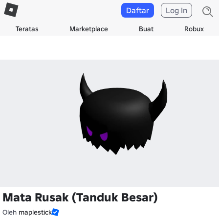
Daftar
Log In
Teratas
Marketplace
Buat
Robux
Mata Rusak (Tanduk Besar)
Oleh
maplestick