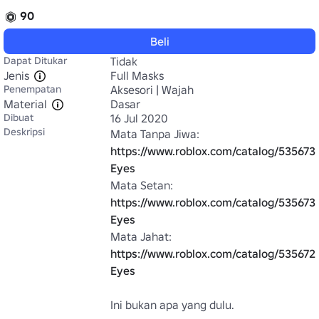
90
Beli
Dapat Ditukar
Tidak
Jenis
Full Masks
Penempatan
Aksesori | Wajah
Material
Dasar
Dibuat
16 Jul 2020
Deskripsi
Mata Tanpa Jiwa: 
https://www.roblox.com/catalog/5356735
Eyes
Mata Setan: 
https://www.roblox.com/catalog/53567
Eyes
Mata Jahat: 
https://www.roblox.com/catalog/5356726
Eyes
Ini bukan apa yang dulu.
