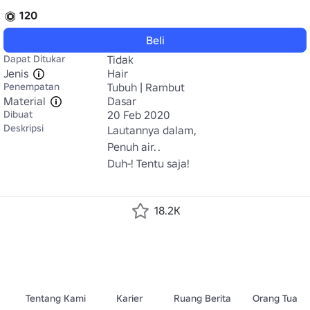
120
Beli
Dapat Ditukar
Tidak
Jenis
Hair
Penempatan
Tubuh | Rambut
Material
Dasar
Dibuat
20 Feb 2020
Deskripsi
Lautannya dalam,

Penuh air. .

Duh-! Tentu saja!

18.2K
Tentang Kami
Karier
Ruang Berita
Orang Tua