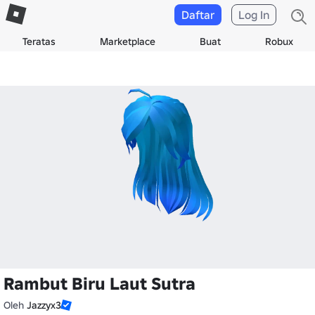
Daftar
Log In
Teratas
Marketplace
Buat
Robux
Rambut Biru Laut Sutra
Oleh
Jazzyx3