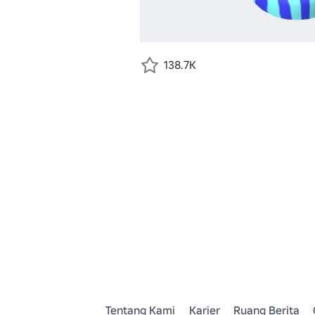
138.7K
Tentang Kami
Karier
Ruang Berita