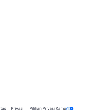
itas
Privasi
Pilihan Privasi Kamu