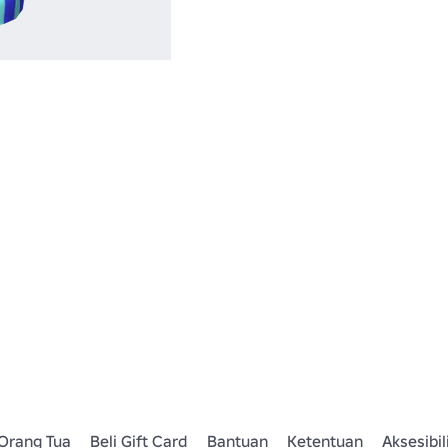
Orang Tua
Beli Gift Card
Bantuan
Ketentuan
Aksesibil