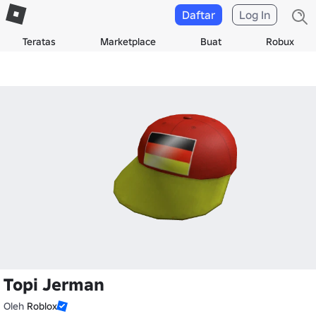
Daftar
Log In
Teratas
Marketplace
Buat
Robux
Topi Jerman
Oleh
Roblox