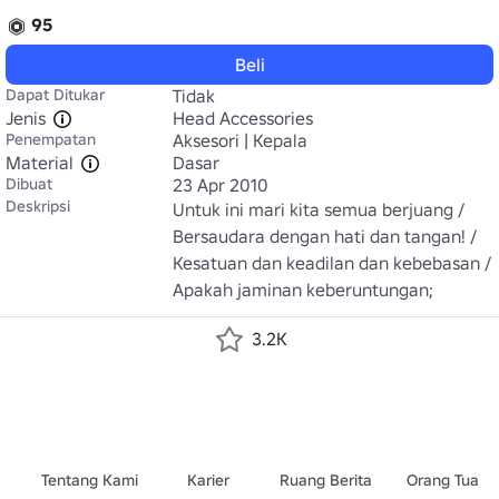
95
Beli
Dapat Ditukar
Tidak
Jenis
Head Accessories
Penempatan
Aksesori | Kepala
Material
Dasar
Dibuat
23 Apr 2010
Deskripsi
Untuk ini mari kita semua berjuang / 
Bersaudara dengan hati dan tangan! / 
Kesatuan dan keadilan dan kebebasan / 
Apakah jaminan keberuntungan;
3.2K
Tentang Kami
Karier
Ruang Berita
Orang Tua