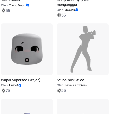
menganggur
Oleh
Trend Vault
55
Oleh
UGCics
55
Wajah Supersed (Wajah)
Scuba Nick Wilde
Oleh
Unico!
Oleh
hexa's archives
75
55