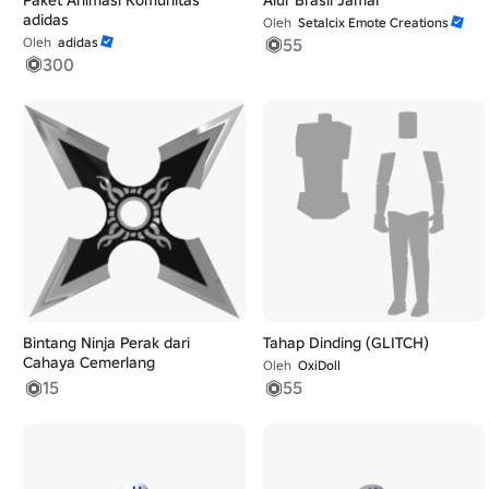
adidas
Oleh
Setalcix Emote Creations
Oleh
adidas
55
300
Bintang Ninja Perak dari
Tahap Dinding (GLITCH)
Cahaya Cemerlang
Oleh
OxiDoll
15
55