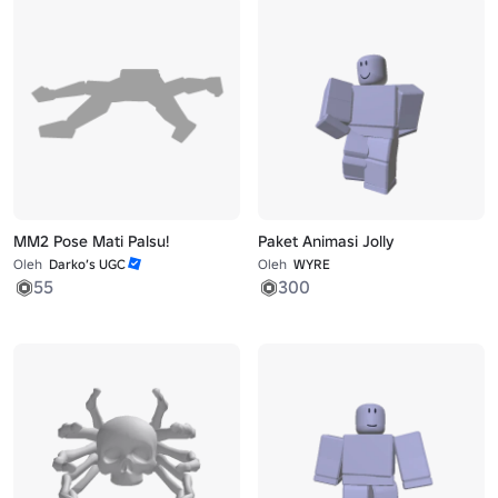
MM2 Pose Mati Palsu!
Paket Animasi Jolly
Oleh
Darko’s UGC
Oleh
WYRE
55
300