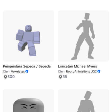
Pengendara Sepeda / Sepeda
Loncatan Michael Myers
Oleh
Voxelates
Oleh
RobroAnimations UGC
300
55