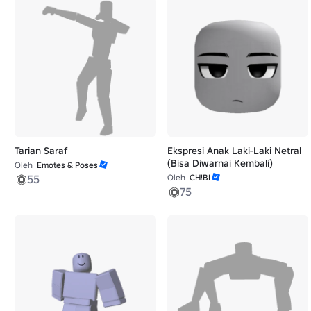
Tarian Saraf
Ekspresi Anak Laki-Laki Netral
(Bisa Diwarnai Kembali)
Oleh
Emotes & Poses
55
Oleh
CH!BI
75