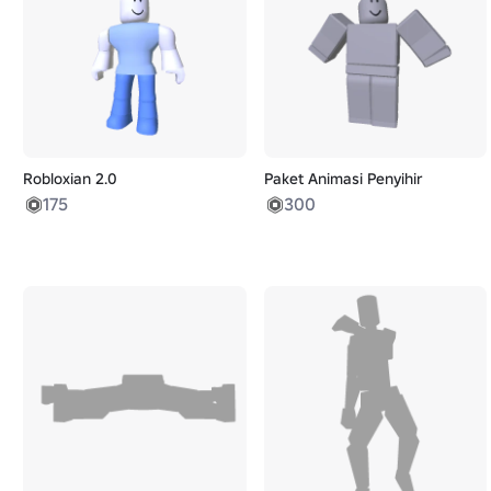
Robloxian 2.0
Paket Animasi Penyihir
175
300